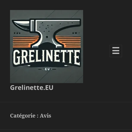
MENU
ET
WIDGETS
Grelinette.EU
Catégorie :
Avis