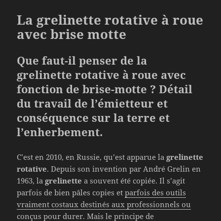
La grelinette rotative à roue
avec brise motte
Que faut-il penser de la
grelinette rotative à roue avec
fonction de brise-motte ? Détail
du travail de l’émietteur et
conséquence sur la terre et
l’enherbement.
C’est en 2010, en Russie, qu’est apparue la
grelinette
rotative
. Depuis son invention par André Grelin en
1963, la
grelinette
a souvent été copiée. Il s’agit
parfois de bien pâles copies et
parfois des outils
vraiment costaux destinés aux professionnels ou
conçus pour durer
. Mais le principe de