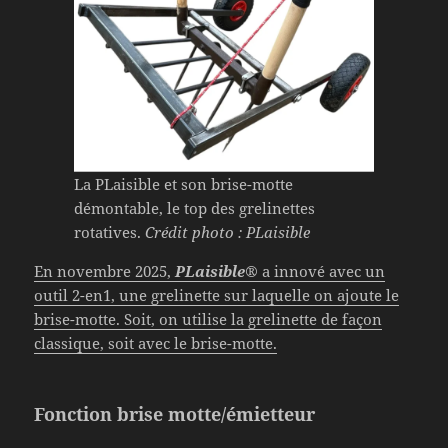
La PLaisible et son brise-motte
démontable, le top des grelinettes
rotatives.
Crédit photo : PLaisible
En novembre 2025,
PLaisible®
a innové avec un
outil 2-en1, une grelinette sur laquelle on ajoute le
brise-motte. Soit, on utilise la grelinette de façon
classique, soit avec le brise-motte.
Fonction brise motte/émietteur