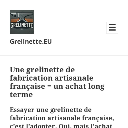
MENU
Grelinette.EU
ET
WIDGETS
Une grelinette de
fabrication artisanale
française = un achat long
terme
Essayer une grelinette de
fabrication artisanale française,
c’est l’adopter. Oui, mais l’achat