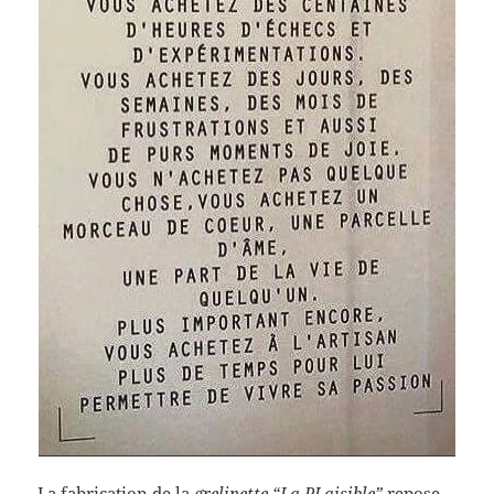
La fabrication de la
grelinette “La PLaisible”
repose