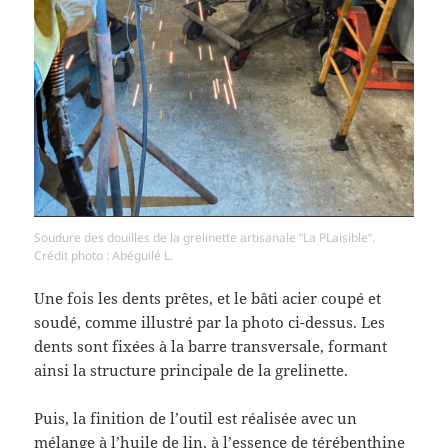
Soudure des douilles de la grelinette artisanale “La PLaisible”.
Crédit photo : Abéguilé L.
Une fois les dents prêtes, et le bâti acier coupé et
soudé, comme illustré par la photo ci-dessus. Les
dents sont fixées à la barre transversale, formant
ainsi la structure principale de la grelinette.
Puis, la finition de l’outil est réalisée avec un
mélange à l’huile de lin, à l’essence de térébenthine