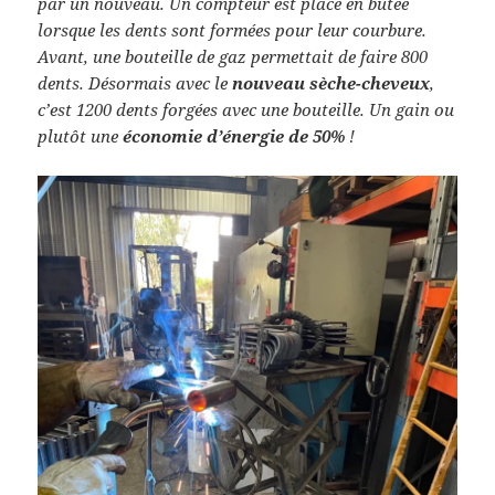
par un nouveau. Un compteur est placé en butée
lorsque les dents sont formées pour leur courbure.
Avant, une bouteille de gaz permettait de faire 800
dents. Désormais avec le
nouveau sèche-cheveux
,
c’est 1200 dents forgées avec une bouteille. Un gain ou
plutôt une
économie d’énergie de 50%
!